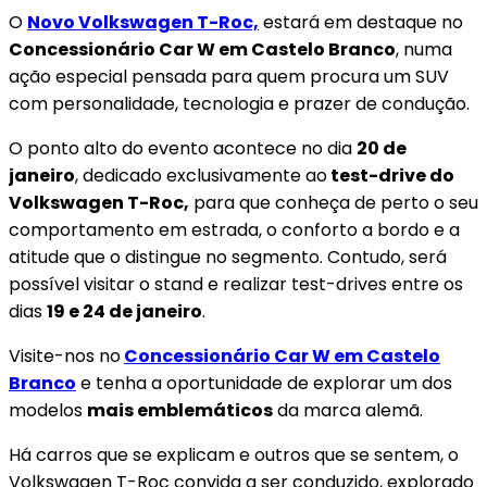
O
Novo Volkswagen T-Roc,
estará em destaque no
Concessionário Car W em Castelo Branco
, numa
ação especial pensada para quem procura um SUV
com personalidade, tecnologia e prazer de condução.
O ponto alto do evento acontece no dia
20 de
janeiro
, dedicado exclusivamente ao
test-drive do
Volkswagen T-Roc,
para que conheça de perto o seu
comportamento em estrada, o conforto a bordo e a
atitude que o distingue no segmento. Contudo, será
possível visitar o stand e realizar test-drives entre os
dias
19 e 24 de janeiro
.
Visite-nos no
Concessionário Car W em Castelo
Branco
e tenha a oportunidade de explorar um dos
modelos
mais emblemáticos
da marca alemã.
Há carros que se explicam e outros que se sentem, o
Volkswagen T-Roc convida a ser conduzido, explorado