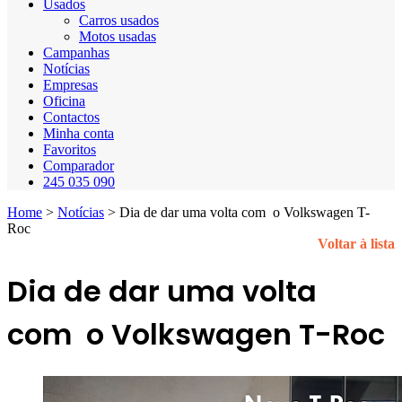
Usados
Carros usados
Motos usadas
Campanhas
Notícias
Empresas
Oficina
Contactos
Minha conta
Favoritos
Comparador
245 035 090
Home
>
Notícias
>
Dia de dar uma volta com o Volkswagen T-
Roc
Voltar à lista
Dia de dar uma volta
com o Volkswagen T-Roc