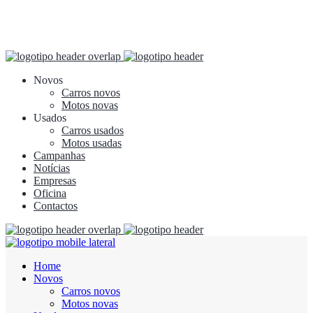
Novos
Carros novos
Motos novas
Usados
Carros usados
Motos usadas
Campanhas
Notícias
Empresas
Oficina
Contactos
Home
Novos
Carros novos
Motos novas