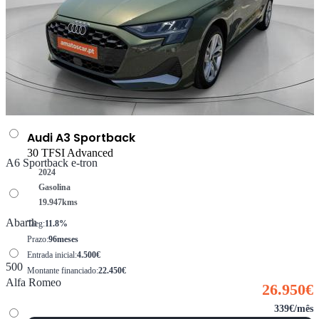
A5 Limousine e-hybrid
A6 Avant e-tron
Audi A3 Sportback
30 TFSI Advanced
A6 Sportback e-tron
2024
Gasolina
19.947
kms
Abarth
Taeg:
11.8%
Prazo:
96meses
Entrada inicial:
4.500€
500
Montante financiado:
22.450€
Alfa Romeo
26.950€
339€/mês