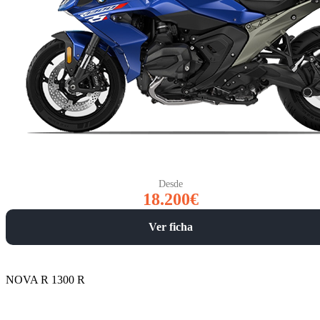
Desde
18.200€
Ver ficha
NOVA R 1300 R