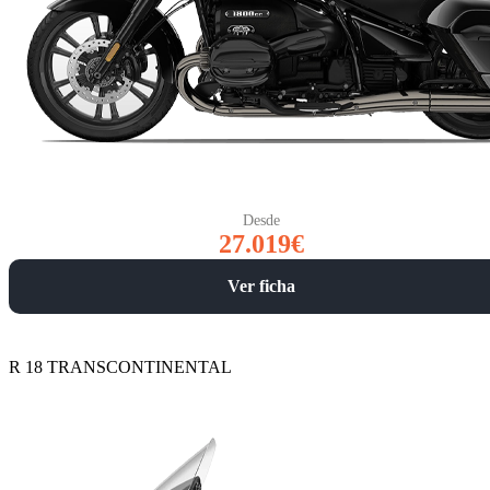
Desde
27.019€
Ver ficha
R 18 TRANSCONTINENTAL