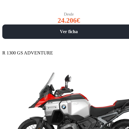
Desde
24.206€
Ver ficha
R 1300 GS ADVENTURE