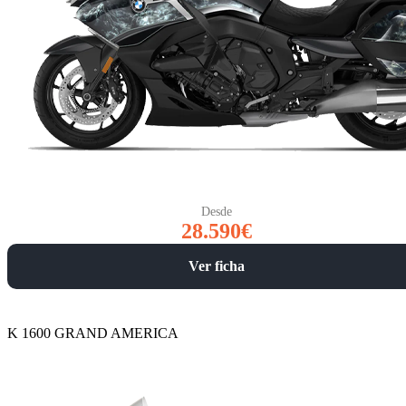
Desde
28.590€
Ver ficha
K 1600 GRAND AMERICA