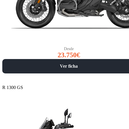
Desde
23.750€
Ver ficha
R 1300 GS