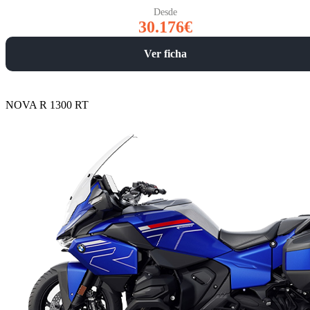
Desde
30.176€
Ver ficha
NOVA R 1300 RT