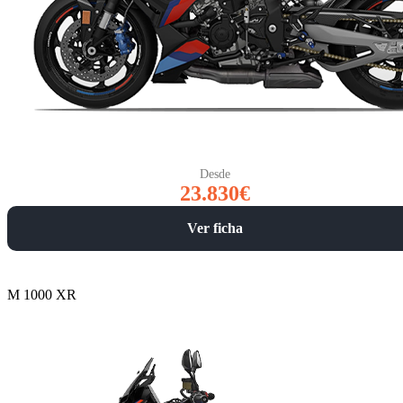
Desde
23.830€
Ver ficha
M 1000 XR