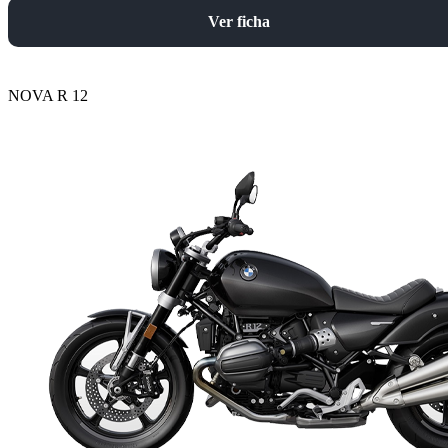
Ver ficha
NOVA R 12