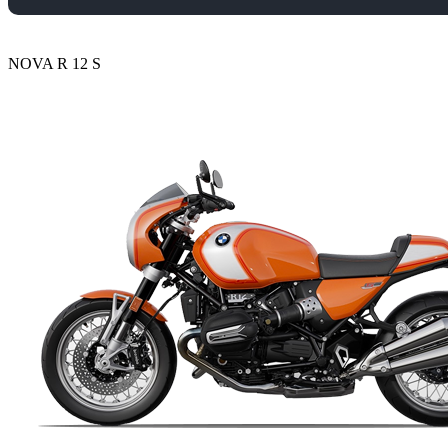
NOVA R 12 S