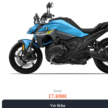
Desde
17.690€
Ver ficha