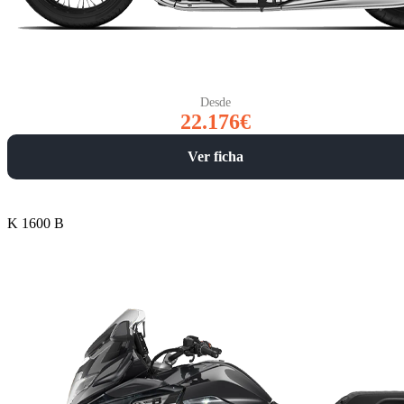
Desde
22.176€
Ver ficha
K 1600 B