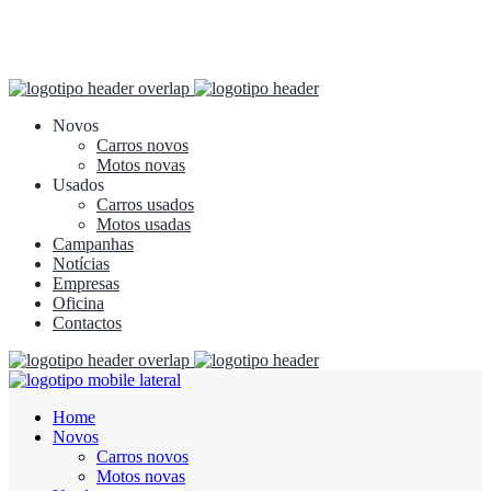
Novos
Carros novos
Motos novas
Usados
Carros usados
Motos usadas
Campanhas
Notícias
Empresas
Oficina
Contactos
Home
Novos
Carros novos
Motos novas