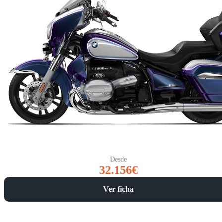
Desde
32.156€
Ver ficha