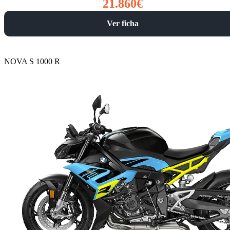
21.860€
Ver ficha
NOVA S 1000 R