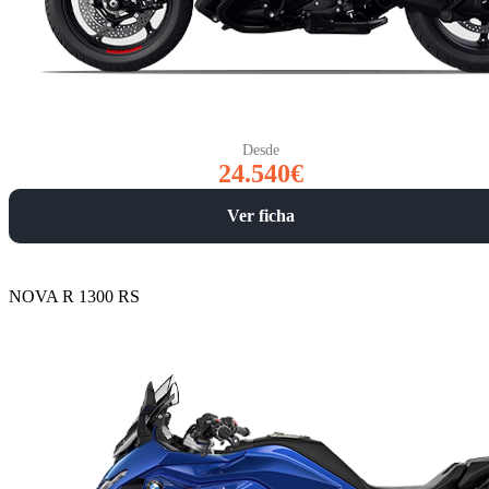
Desde
24.540€
Ver ficha
NOVA R 1300 RS