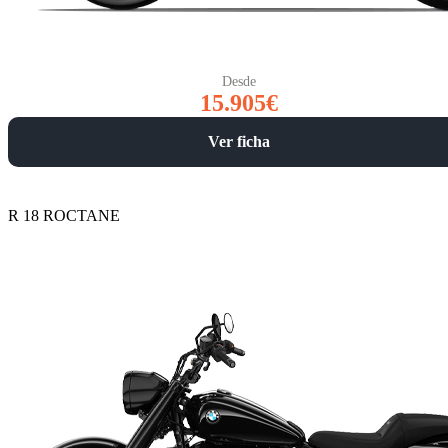
Desde
15.905€
Ver ficha
R 18 ROCTANE