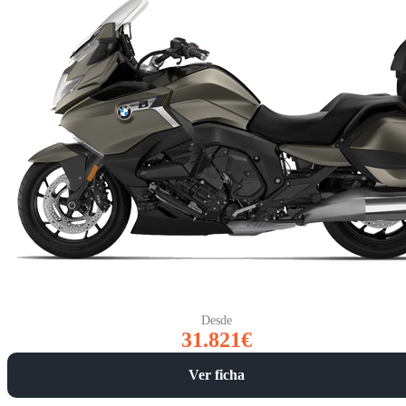
Desde
31.821€
Ver ficha