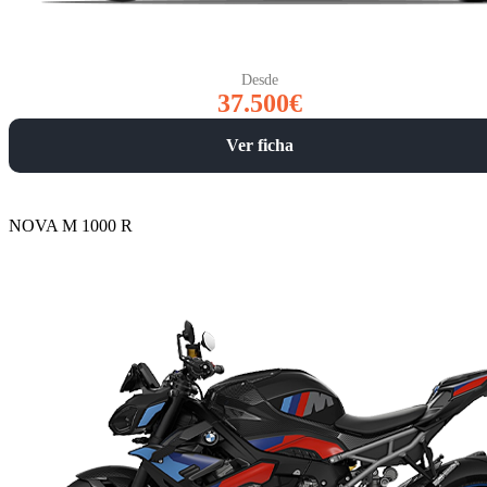
Desde
37.500€
Ver ficha
NOVA M 1000 R