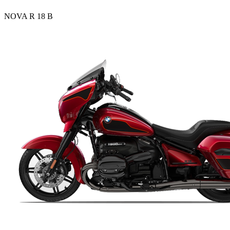
NOVA R 18 B