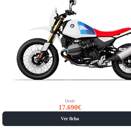
Desde
17.690€
Ver ficha