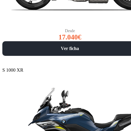
Desde
17.040€
Ver ficha
S 1000 XR