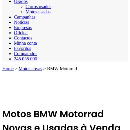
Usados
Carros usados
Motos usadas
Campanhas
Notícias
Empresas
Oficina
Contactos
Minha conta
Favoritos
Comparador
245 035 090
Home
>
Motos novas
>
BMW Motorrad
Motos BMW Motorrad
Novas e Usadas à Venda