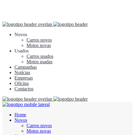
Novos
Carros novos
Motos novas
Usados
Carros usados
Motos usadas
Campanhas
Notícias
Empresas
Oficina
Contactos
Home
Novos
Carros novos
Motos novas