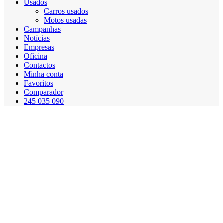
Usados
Carros usados
Motos usadas
Campanhas
Notícias
Empresas
Oficina
Contactos
Minha conta
Favoritos
Comparador
245 035 090