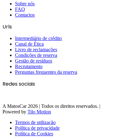
Sobre nós
FAQ
Contactos
Urls
Intermediário de crédito
Canal de Ética
Livro de reclamações
Condições de reserva
Gestão de resíduos
Recrutamento
Perguntas frequentes da reserva
Redes sociais
A MatosCar 2026 | Todos os direitos reservados. |
Powered by
Tilo Motion
Termos de utilização
Política de privacidade
Política de Cookies