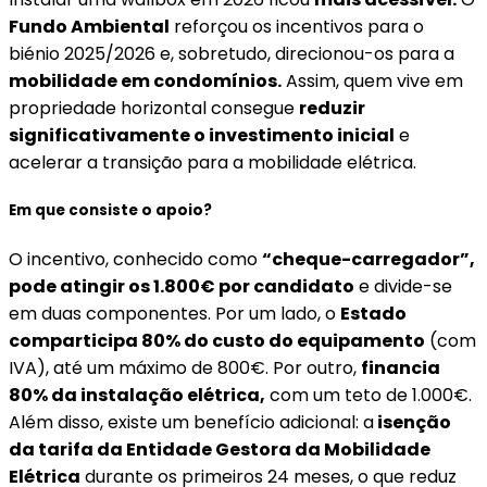
Fundo Ambiental
reforçou os incentivos para o
biénio 2025/2026 e, sobretudo, direcionou-os para a
mobilidade em condomínios.
Assim, quem vive em
propriedade horizontal consegue
reduzir
significativamente o investimento inicial
e
acelerar a transição para a mobilidade elétrica.
Em que consiste o apoio?
O incentivo, conhecido como
“cheque-carregador”,
pode atingir os 1.800€ por candidato
e divide-se
em duas componentes. Por um lado, o
Estado
comparticipa 80% do custo do equipamento
(com
IVA), até um máximo de 800€. Por outro,
financia
80% da instalação elétrica,
com um teto de 1.000€.
Além disso, existe um benefício adicional: a
isenção
da tarifa da Entidade Gestora da Mobilidade
Elétrica
durante os primeiros 24 meses, o que reduz