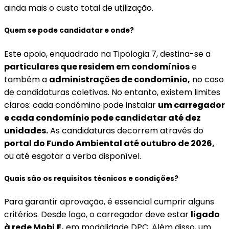
ainda mais o custo total de utilização.
Quem se pode candidatar e onde?
Este apoio, enquadrado na Tipologia 7, destina-se a
particulares que residem em condomínios
e
também a
administrações de condomínio,
no caso
de candidaturas coletivas. No entanto, existem limites
claros: cada condómino pode instalar
um carregador
e cada condomínio pode candidatar até dez
unidades.
As candidaturas decorrem através do
portal do Fundo Ambiental até outubro de 2026,
ou até esgotar a verba disponível.
Quais são os requisitos técnicos e condições?
Para garantir aprovação, é essencial cumprir alguns
critérios. Desde logo, o carregador deve estar
ligado
à rede Mobi.E,
em modalidade DPC. Além disso, um