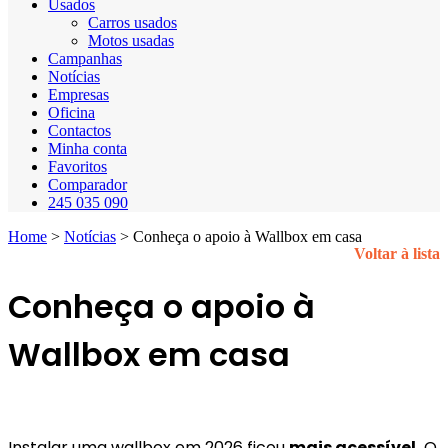
Usados
Carros usados
Motos usadas
Campanhas
Notícias
Empresas
Oficina
Contactos
Minha conta
Favoritos
Comparador
245 035 090
Home
>
Notícias
>
Conheça o apoio à Wallbox em casa
Voltar à lista
Conheça o apoio à
Wallbox em casa
Instalar uma wallbox em 2026 ficou
mais acessível.
O