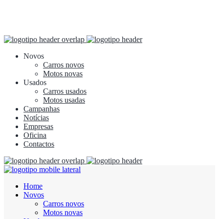
Novos
Carros novos
Motos novas
Usados
Carros usados
Motos usadas
Campanhas
Notícias
Empresas
Oficina
Contactos
Home
Novos
Carros novos
Motos novas