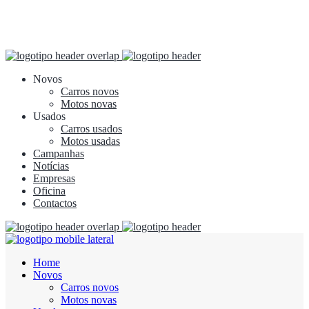
Novos
Carros novos
Motos novas
Usados
Carros usados
Motos usadas
Campanhas
Notícias
Empresas
Oficina
Contactos
Home
Novos
Carros novos
Motos novas