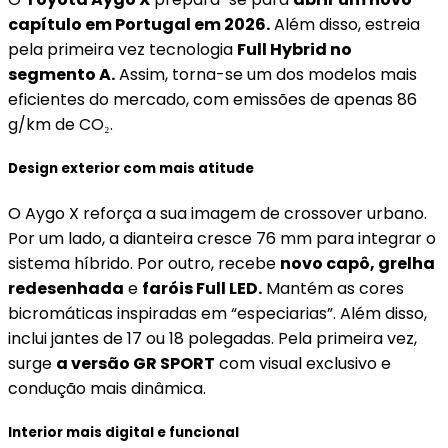
capítulo em Portugal em 2026.
Além disso, estreia
pela primeira vez tecnologia
Full Hybrid no
segmento A.
Assim, torna-se um dos modelos mais
eficientes do mercado, com emissões de apenas 86
g/km de CO₂.
Design exterior com mais atitude
O Aygo X reforça a sua imagem de crossover urbano.
Por um lado, a dianteira cresce 76 mm para integrar o
sistema híbrido. Por outro, recebe
novo capô, grelha
redesenhada
e
faróis Full LED.
Mantém as cores
bicromáticas inspiradas em “especiarias”. Além disso,
inclui jantes de 17 ou 18 polegadas. Pela primeira vez,
surge
a versão GR SPORT
com visual exclusivo e
condução mais dinâmica.
Interior mais digital e funcional