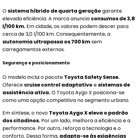
O
sistema híbrido de quarta geração
garante
elevada eficiência. A marca anuncia
consumos de 3,8
l/100 km.
Em cidade, os valores podem descer para
cerca de 3,0 l/100 km. Consequentemente, a
autonomia ultrapassa os 700 km
sem
carregamentos externos.
Segurança e posicionamento
O modelo inclui o pacote
Toyota Safety Sense.
Oferece
cruise control adaptativo
e
sistemas de
assistência ativa.
O Toyota Aygo X posiciona-se
como uma opção competitiva no segmento urbano.
Em síntese, o novo
Toyota Aygo X eleva o padrão
dos citadinos.
Por um lado, melhora a eficiência e a
performance. Por outro, reforça a tecnologia e o
conforto. Dessa forma,
adapta-se às exigências