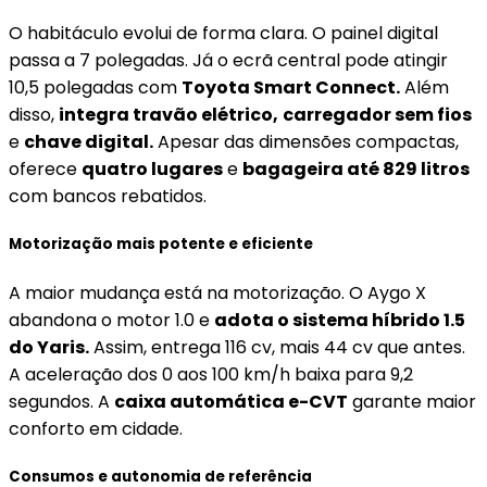
O habitáculo evolui de forma clara. O painel digital
passa a 7 polegadas. Já o ecrã central pode atingir
10,5 polegadas com
Toyota Smart Connect.
Além
disso,
integra travão elétrico,
carregador sem fios
e
chave digital.
Apesar das dimensões compactas,
oferece
quatro lugares
e
bagageira até 829 litros
com bancos rebatidos.
Motorização mais potente e eficiente
A maior mudança está na motorização. O Aygo X
abandona o motor 1.0 e
adota o sistema híbrido 1.5
do Yaris.
Assim, entrega 116 cv, mais 44 cv que antes.
A aceleração dos 0 aos 100 km/h baixa para 9,2
segundos. A
caixa automática e-CVT
garante maior
conforto em cidade.
Consumos e autonomia de referência