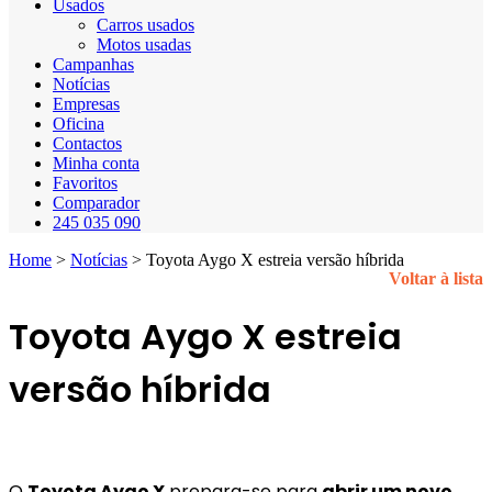
Usados
Carros usados
Motos usadas
Campanhas
Notícias
Empresas
Oficina
Contactos
Minha conta
Favoritos
Comparador
245 035 090
Home
>
Notícias
>
Toyota Aygo X estreia versão híbrida
Voltar à lista
Toyota Aygo X estreia
versão híbrida
O
Toyota Aygo X
prepara-se para
abrir um novo