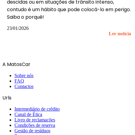
descidas ou em situações de trânsito intenso,
contudo é um hábito que pode colocá-lo em perigo.
Saiba o porquê!
23/01/2026
Ler notícia
A MatosCar
Sobre nós
FAQ
Contactos
Urls
Intermediário de crédito
Canal de Ética
Livro de reclamações
Condições de reserva
Gestão de resíduos