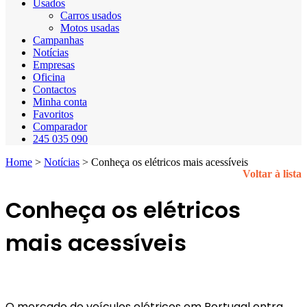
Usados
Carros usados
Motos usadas
Campanhas
Notícias
Empresas
Oficina
Contactos
Minha conta
Favoritos
Comparador
245 035 090
Home
>
Notícias
>
Conheça os elétricos mais acessíveis
Voltar à lista
Conheça os elétricos
mais acessíveis
O mercado de veículos elétricos em Portugal entra