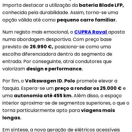
Importa destacar a utilização da
bateria Blade LFP,
conhecida pela durabilidade. Assim, torna-se uma
opção válida até como
pequeno carro familiar.
Num registo mais emocional, o
CUPRA Raval
aposta
numa abordagem desportiva. Com preço base
previsto de
26.990 €,
posiciona-se como uma
escolha diferenciadora dentro do segmento de
entrada. Por conseguinte, atrai condutores que
valorizam
design e performance.
Por fim, o
Volkswagen ID. Polo
promete elevar a
fasquia. Espera-se um
preço a rondar os 25.000 €
e
uma
autonomia até 455 km.
Além disso, o espaço
interior aproxima-se de segmentos superiores, o que o
torna particularmente apto para
viagens mais
longas.
Em síntese, a nova geração de elétricos acessíveis