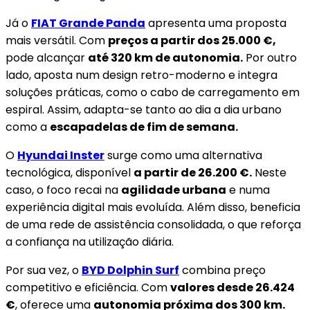
Já o
FIAT Grande Panda
apresenta uma proposta
mais versátil. Com
preços a partir dos 25.000 €,
pode alcançar
até 320 km de autonomia.
Por outro
lado, aposta num design retro-moderno e integra
soluções práticas, como o cabo de carregamento em
espiral. Assim, adapta-se tanto ao dia a dia urbano
como a
escapadelas de fim de semana.
O
Hyundai Inster
surge como uma alternativa
tecnológica, disponível
a partir de 26.200 €.
Neste
caso, o foco recai na
agilidade urbana
e numa
experiência digital mais evoluída. Além disso, beneficia
de uma rede de assistência consolidada, o que reforça
a confiança na utilização diária.
Por sua vez, o
BYD Dolphin Surf
combina preço
competitivo e eficiência. Com
valores desde 26.424
€
, oferece uma
autonomia próxima dos 300 km.