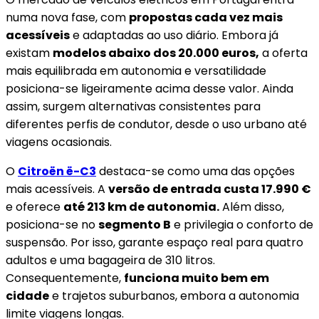
numa nova fase, com
propostas cada vez mais
acessíveis
e adaptadas ao uso diário. Embora já
existam
modelos abaixo dos 20.000 euros,
a oferta
mais equilibrada em autonomia e versatilidade
posiciona-se ligeiramente acima desse valor. Ainda
assim, surgem alternativas consistentes para
diferentes perfis de condutor, desde o uso urbano até
viagens ocasionais.
O
Citroën ë-C3
destaca-se como uma das opções
mais acessíveis. A
versão de entrada custa 17.990 €
e oferece
até 213 km de autonomia.
Além disso,
posiciona-se no
segmento B
e privilegia o conforto de
suspensão. Por isso, garante espaço real para quatro
adultos e uma bagageira de 310 litros.
Consequentemente,
funciona muito bem em
cidade
e trajetos suburbanos, embora a autonomia
limite viagens longas.