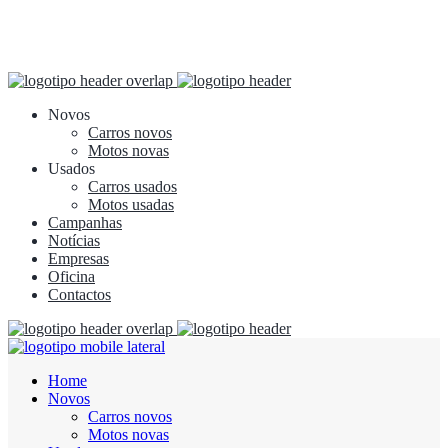
Novos
Carros novos
Motos novas
Usados
Carros usados
Motos usadas
Campanhas
Notícias
Empresas
Oficina
Contactos
Home
Novos
Carros novos
Motos novas