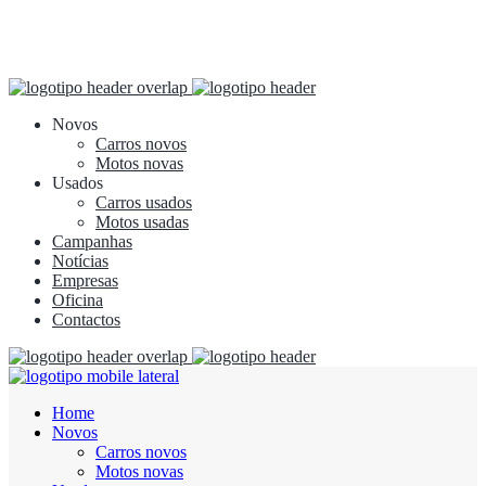
Novos
Carros novos
Motos novas
Usados
Carros usados
Motos usadas
Campanhas
Notícias
Empresas
Oficina
Contactos
Home
Novos
Carros novos
Motos novas