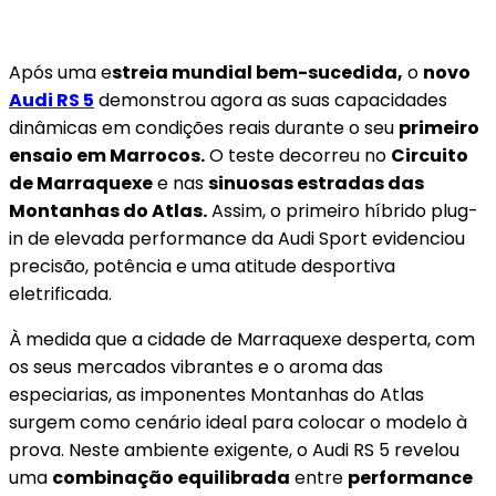
Após uma e
streia mundial bem-sucedida,
o
novo
Audi RS 5
demonstrou agora as suas capacidades
dinâmicas em condições reais durante o seu
primeiro
ensaio em Marrocos.
O teste decorreu no
Circuito
de Marraquexe
e nas
sinuosas estradas das
Montanhas do Atlas.
Assim, o primeiro híbrido plug-
in de elevada performance da Audi Sport evidenciou
precisão, potência e uma atitude desportiva
eletrificada.
À medida que a cidade de Marraquexe desperta, com
os seus mercados vibrantes e o aroma das
especiarias, as imponentes Montanhas do Atlas
surgem como cenário ideal para colocar o modelo à
prova. Neste ambiente exigente, o Audi RS 5 revelou
uma
combinação equilibrada
entre
performance