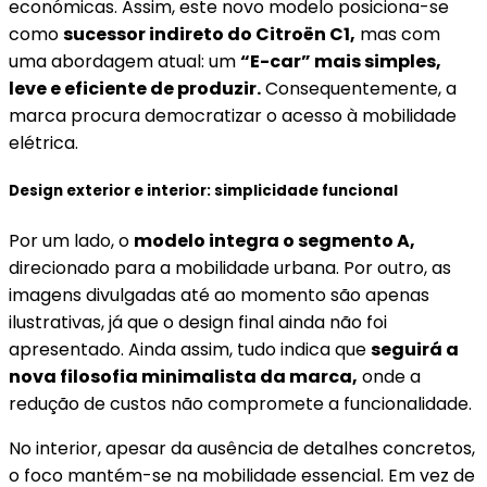
económicas. Assim, este novo modelo posiciona-se
como
sucessor indireto do Citroën C1,
mas com
uma abordagem atual: um
“E-car” mais simples,
leve e eficiente de produzir.
Consequentemente, a
marca procura democratizar o acesso à mobilidade
elétrica.
Design exterior e interior: simplicidade funcional
Por um lado, o
modelo integra o segmento A,
direcionado para a mobilidade urbana. Por outro, as
imagens divulgadas até ao momento são apenas
ilustrativas, já que o design final ainda não foi
apresentado. Ainda assim, tudo indica que
seguirá a
nova filosofia minimalista da marca,
onde a
redução de custos não compromete a funcionalidade.
No interior, apesar da ausência de detalhes concretos,
o foco mantém-se na mobilidade essencial. Em vez de