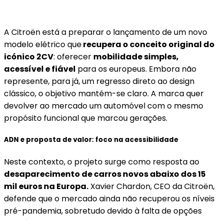
A Citroën está a preparar o lançamento de um novo
modelo elétrico que
recupera o conceito original do
icónico 2CV
: oferecer
mobilidade simples,
acessível e fiável
para os europeus. Embora não
represente, para já, um regresso direto ao design
clássico, o objetivo mantém-se claro. A marca quer
devolver ao mercado um automóvel com o mesmo
propósito funcional que marcou gerações.
ADN e proposta de valor: foco na acessibilidade
Neste contexto, o projeto surge como resposta ao
desaparecimento de carros novos abaixo dos 15
mil euros na Europa.
Xavier Chardon, CEO da Citroën,
defende que o mercado ainda não recuperou os níveis
pré-pandemia, sobretudo devido à falta de opções