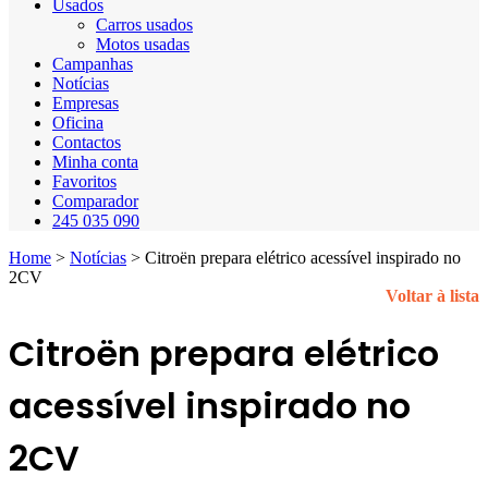
Usados
Carros usados
Motos usadas
Campanhas
Notícias
Empresas
Oficina
Contactos
Minha conta
Favoritos
Comparador
245 035 090
Home
>
Notícias
>
Citroën prepara elétrico acessível inspirado no
2CV
Voltar à lista
Citroën prepara elétrico
acessível inspirado no
2CV