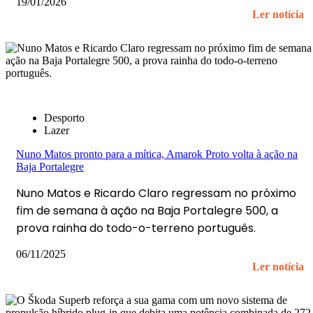
19/01/2026
Ler notícia
Desporto
Lazer
Nuno Matos pronto para a mítica, Amarok Proto volta à ação na
Baja Portalegre
Nuno Matos e Ricardo Claro regressam no próximo
fim de semana à ação na Baja Portalegre 500, a
prova rainha do todo-o-terreno português.
06/11/2025
Ler notícia