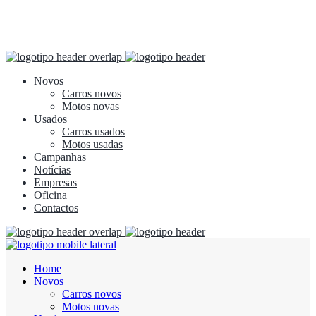
Novos
Carros novos
Motos novas
Usados
Carros usados
Motos usadas
Campanhas
Notícias
Empresas
Oficina
Contactos
Home
Novos
Carros novos
Motos novas