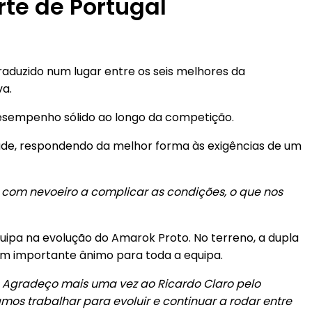
rte de Portugal
aduzido num lugar entre os seis melhores da
va.
 desempenho sólido ao longo da competição.
dade, respondendo da melhor forma às exigências de um
a com nevoeiro a complicar as condições, o que nos
ipa na evolução do Amarok Proto. No terreno, a dupla
m importante ânimo para toda a equipa.
s. Agradeço mais uma vez ao Ricardo Claro pelo
os trabalhar para evoluir e continuar a rodar entre