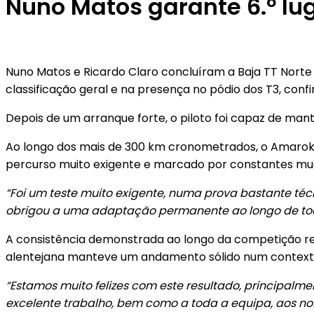
Nuno Matos garante 6.º lug
Nuno Matos e Ricardo Claro concluíram a Baja TT Norte
classificação geral e na presença no pódio dos T3, co
Depois de um arranque forte, o piloto foi capaz de ma
Ao longo dos mais de 300 km cronometrados, o Amarok 
percurso muito exigente e marcado por constantes mu
“Foi um teste muito exigente, numa prova bastante téc
obrigou a uma adaptação permanente ao longo de tod
A consistência demonstrada ao longo da competição re
alentejana manteve um andamento sólido num contexto
“Estamos muito felizes com este resultado, principalme
excelente trabalho, bem como a toda a equipa, aos nos