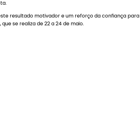
nta.
este resultado motivador e um reforço da confiança para 
 que se realiza de 22 a 24 de maio.