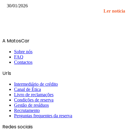
30/01/2026
Ler notícia
A MatosCar
Sobre nós
FAQ
Contactos
Urls
Intermediário de crédito
Canal de Ética
Livro de reclamações
Condições de reserva
Gestão de resíduos
Recrutamento
Perguntas frequentes da reserva
Redes sociais