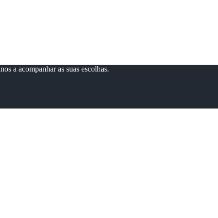
anos a acompanhar as suas escolhas.