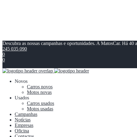
Descubra as nossas campanhas e oportunidades. A MatosCar. Há 40 
245 035 090
0
0
Aceder
Novos
Carros novos
Motos novas
Usados
Carros usados
Motos usadas
Campanhas
Notícias
Empresas
Oficina
Contactos