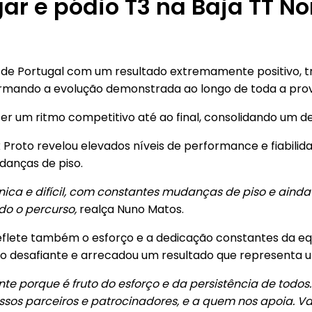
ar e pódio T3 na Baja TT No
 de Portugal com um resultado extremamente positivo, tr
nfirmando a evolução demonstrada ao longo de toda a pro
nter um ritmo competitivo até ao final, consolidando um
Proto revelou elevados níveis de performance e fiabili
danças de piso.
nica e difícil, com constantes mudanças de piso e aind
o o percurso,
realça Nuno Matos.
flete também o esforço e a dedicação constantes da equ
 desafiante e arrecadou um resultado que representa u
nte porque é fruto do esforço e da persistência de todo
sos parceiros e patrocinadores, e a quem nos apoia. Vam