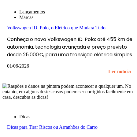
Lançamentos
Marcas
Volkswagen ID. Polo, o Elétrico que Mudará Tudo
Conheça o novo Volkswagen ID. Polo: até 455 km de
autonomia, tecnologia avançada e preço previsto
desde 25.000€, para uma transição elétrica simples.
01/06/2026
Ler notícia
Dicas
Dicas para Tirar Riscos ou Arranhões do Carro