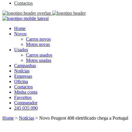
Contactos
Home
Novos
Carros novos
Motos novas
Usados
Carros usados
Motos usadas
Campanhas
Notícias
Empresas
Oficina
Contactos
Minha conta
Favoritos
Comparador
245 035 090
Home
>
Notícias
>
Novo Peugeot 408 eletrificado chega a Portugal