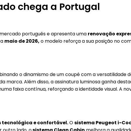
cado chega a Portugal
 mercado português e apresenta uma
renovação expres
ra
maio de 2026,
o modelo reforça a sua posição no com
nando o dinamismo de um coupé com a versatilidade de 
 da marca. Além disso, a assinatura luminosa ganha des
numa faixa contínua, reforçando a identidade visual. A no
 tecnológica e confortável.
O
sistema Peugeot i-Coc
r outro lado, o
sistema Clean Cabin
melhora a qualidade