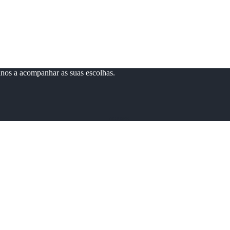
anos a acompanhar as suas escolhas.
ACEDER