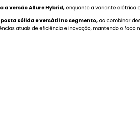
a a versão Allure Hybrid,
enquanto a variante elétrica 
posta sólida e versátil no segmento,
ao combinar desi
ências atuais de eficiência e inovação, mantendo o foco 