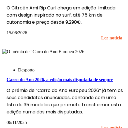
O Citroën Ami Rip Curl chega em edição limitada
com design inspirado no surf, até 75 km de
autonomia e preço desde 9.290€.
15/06/2026
Ler notícia
Desporto
Carro do Ano 2026, a edição mais disputada de sempre
O prémio de “Carro do Ano Europeu 2026″ já tem os
seus candidatos anunciados, contando com uma
lista de 35 modelos que promete transformar esta
edição numa das mais disputadas.
06/11/2025
Ler notícia