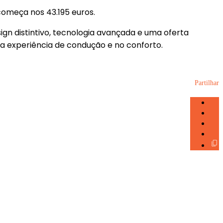
começa nos 43.195 euros.
gn distintivo, tecnologia avançada e uma oferta
na experiência de condução e no conforto.
Partilhar