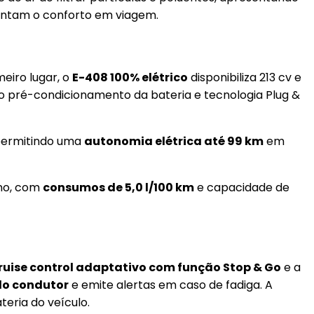
mentam o conforto em viagem.
meiro lugar, o
E-408 100% elétrico
disponibiliza 213 cv e
mo pré-condicionamento da bateria e tecnologia Plug &
ermitindo uma
autonomia elétrica até 99 km
em
rno, com
consumos de 5,0 l/100 km
e capacidade de
ruise control adaptativo com função Stop & Go
e a
do condutor
e emite alertas em caso de fadiga. A
teria do veículo.