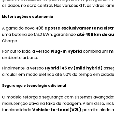
os dados no ecrã central. Nas versões GT, os vidros l
Motorizações e autonomia
A gama do novo 408
aposta exclusivamente na eletr
uma bateria de 58,2 kWh, garantindo
até 456 km de a
Charge.
Por outro lado, a versão
Plug-In Hybrid
combina um
mo
ambiente urbano.
Finalmente, a versão
Hybrid 145 cv (mild hybrid)
asseg
circular em modo elétrico até 50% do tempo em cidade
Segurança e tecnologia adicional
O modelo reforça a segurança com sistemas avançados 
manutenção ativa na faixa de rodagem. Além disso, inc
funcionalidade
Vehicle-to-Load (V2L)
permite ainda al