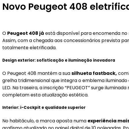
Novo Peugeot 408 eletrifi
O
Peugeot 408 já
está disponível para encomenda no
Assim, com a chegada aos concessionários prevista pa
totalmente eletrificada.
Design exterior: sofisticação e iluminação inovadora
O Peugeot 408 mantém a sua
silhueta fastback,
combi
grelha tridimensional que integra o emblema iluminado
LED. Na traseira, a inscrição “PEUGEOT” surge iluminada 
completam esta atualização estética.
Interior: i-Cockpit e qualidade superior
No habitáculo, a marca aposta numa
experiência mais
grafismo atualizado no painel digital de 10 polegadas. Po