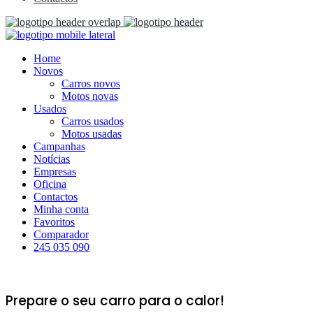
Home
Novos
Carros novos
Motos novas
Usados
Carros usados
Motos usadas
Campanhas
Notícias
Empresas
Oficina
Contactos
Minha conta
Favoritos
Comparador
245 035 090
Prepare o seu carro para o calor!