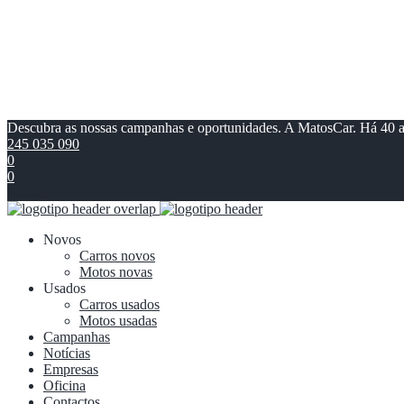
Descubra as nossas campanhas e oportunidades. A MatosCar. Há 40 
245 035 090
0
0
Aceder
Novos
Carros novos
Motos novas
Usados
Carros usados
Motos usadas
Campanhas
Notícias
Empresas
Oficina
Contactos