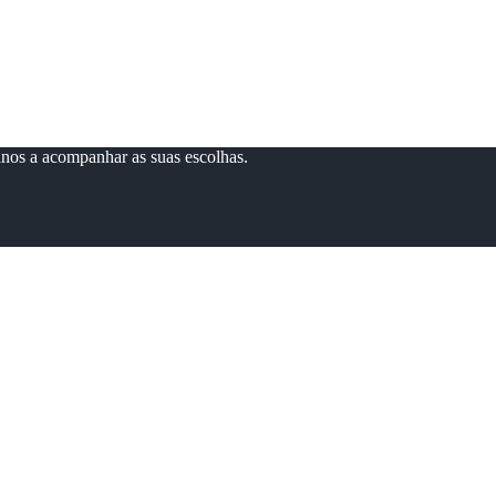
anos a acompanhar as suas escolhas.