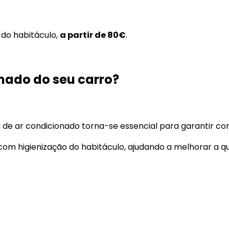
 do habitáculo,
a partir de 80€
.
onado do seu carro?
 de ar condicionado torna-se essencial para garantir c
om higienização do habitáculo, ajudando a melhorar a qu