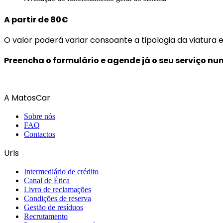
A partir de 80€
O valor poderá variar consoante a tipologia da viatura e 
Preencha o formulário e agende já o seu serviço nu
A MatosCar
Sobre nós
FAQ
Contactos
Urls
Intermediário de crédito
Canal de Ética
Livro de reclamações
Condições de reserva
Gestão de resíduos
Recrutamento