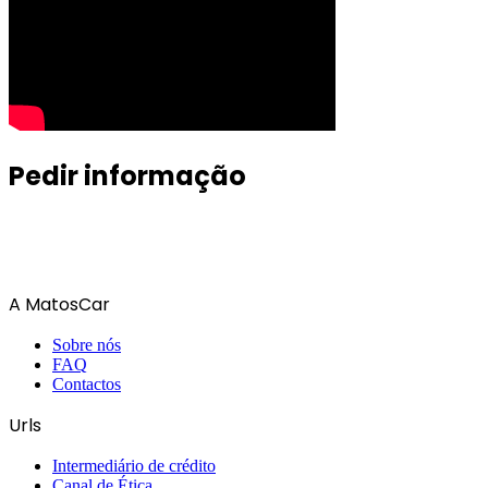
Pedir informação
A MatosCar
Sobre nós
FAQ
Contactos
Urls
Intermediário de crédito
Canal de Ética