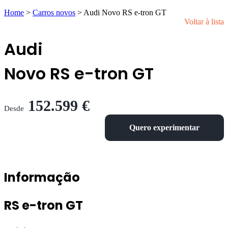
Home
>
Carros novos
>
Audi Novo RS e-tron GT
Voltar à lista
Audi
Novo RS e-tron GT
152.599 €
Desde
Quero experimentar
Informação
RS e-tron GT