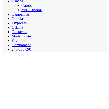
Usados
Carros usados
Motos usadas
Campanhas
Notícias
Empresas
Oficina
Contactos
Minha conta
Favoritos
Comparador
245 035 090