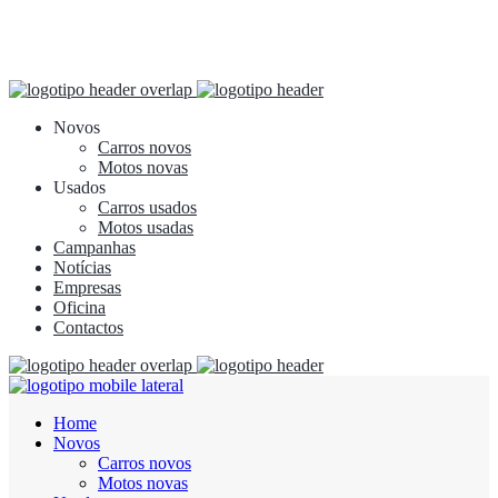
Novos
Carros novos
Motos novas
Usados
Carros usados
Motos usadas
Campanhas
Notícias
Empresas
Oficina
Contactos
Home
Novos
Carros novos
Motos novas