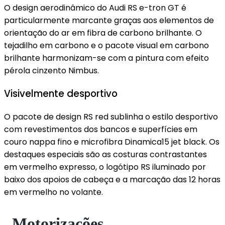
O design aerodinâmico do Audi RS e-tron GT é
particularmente marcante graças aos elementos de
orientação do ar em fibra de carbono brilhante. O
tejadilho em carbono e o pacote visual em carbono
brilhante harmonizam-se com a pintura com efeito
pérola cinzento Nimbus.
Visivelmente desportivo
O pacote de design RS red sublinha o estilo desportivo
com revestimentos dos bancos e superfícies em
couro nappa fino e microfibra Dinamica15 jet black. Os
destaques especiais são as costuras contrastantes
em vermelho expresso, o logótipo RS iluminado por
baixo dos apoios de cabeça e a marcação das 12 horas
em vermelho no volante.
Motorizações