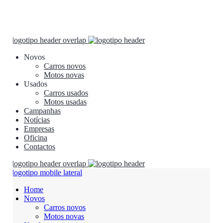
Novos
Carros novos
Motos novas
Usados
Carros usados
Motos usadas
Campanhas
Notícias
Empresas
Oficina
Contactos
Home
Novos
Carros novos
Motos novas