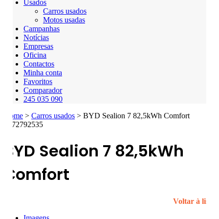
Usados
Carros usados
Motos usadas
Campanhas
Notícias
Empresas
Oficina
Contactos
Minha conta
Favoritos
Comparador
245 035 090
Home
>
Carros usados
>
BYD Sealion 7 82,5kWh Comfort
2772792535
BYD Sealion 7
82,5kWh
Comfort
Voltar à lista
Imagens