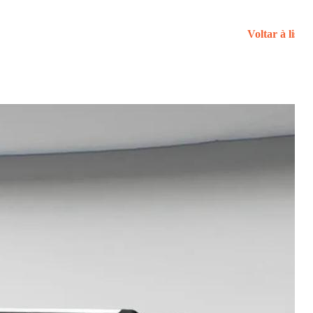
Voltar à lista