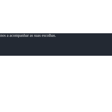
anos a acompanhar as suas escolhas.