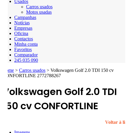
Usados
Carros usados
Motos usadas
Campanhas
Notícias
Empresas
Oficina
Contactos
Minha conta
Favoritos
Comparador
245 035 090
Home
>
Carros usados
>
Volkswagen Golf 2.0 TDI 150 cv
CONFORTLINE 2772788267
Volkswagen Golf
2.0 TDI
150 cv CONFORTLINE
Voltar à lista
Imagens