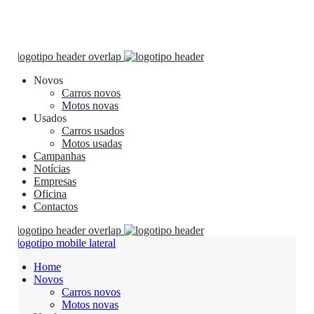
Novos
Carros novos
Motos novas
Usados
Carros usados
Motos usadas
Campanhas
Notícias
Empresas
Oficina
Contactos
Home
Novos
Carros novos
Motos novas