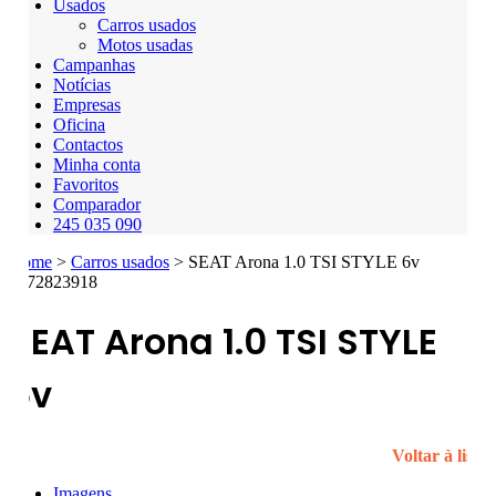
Usados
Carros usados
Motos usadas
Campanhas
Notícias
Empresas
Oficina
Contactos
Minha conta
Favoritos
Comparador
245 035 090
Home
>
Carros usados
>
SEAT Arona 1.0 TSI STYLE 6v
2772823918
SEAT Arona
1.0 TSI STYLE
6v
Voltar à lista
Imagens