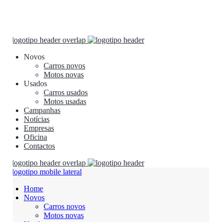
Novos
Carros novos
Motos novas
Usados
Carros usados
Motos usadas
Campanhas
Notícias
Empresas
Oficina
Contactos
Home
Novos
Carros novos
Motos novas