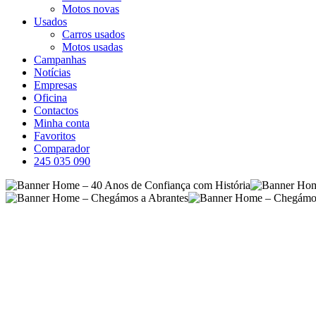
Motos novas
Usados
Carros usados
Motos usadas
Campanhas
Notícias
Empresas
Oficina
Contactos
Minha conta
Favoritos
Comparador
245 035 090